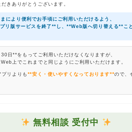
ただきありがとうございます。
さまにより便利でお手頃にご利用いただけるよう、
アプリ版サービスを終了**し、**Web版へ切り替える**
1月30日**をもってご利用いただけなくなりますが、
Web上でこれまでと同じようにご利用いただけます。
アプリよりも
**安く・使いやすくなっております**
ので、
。
無料相談 受付中