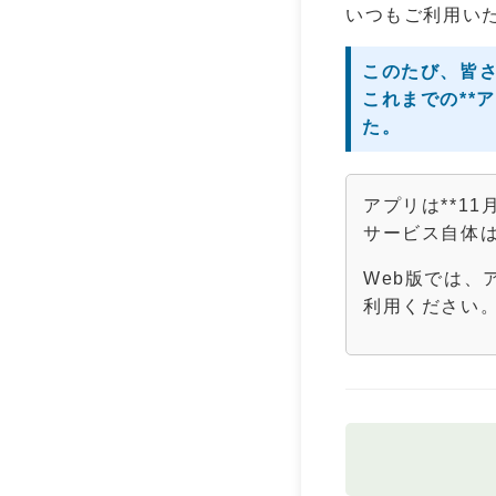
いつもご利用い
このたび、皆
これまでの**
た。
アプリは**1
サービス自体は
Web版では、
利用ください