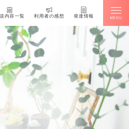
談内容一覧
利用者の感想
発達情報
MENU
アドバイザーとは
4つの特徴
料金
相談内容一覧
利用者の感想