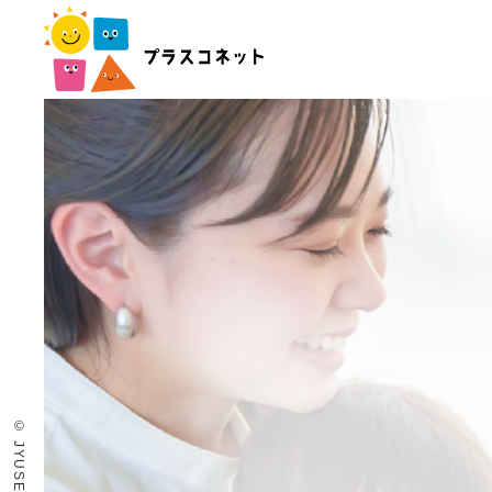
© JYUSEN.INC