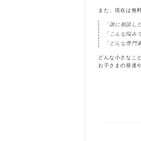
また、現在は無
「誰に相談し
「こんな悩み
「どんな専門
どんな小さなこ
お子さまの発達や