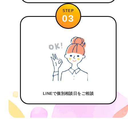
STEP
03
LINEで個別相談日をご相談