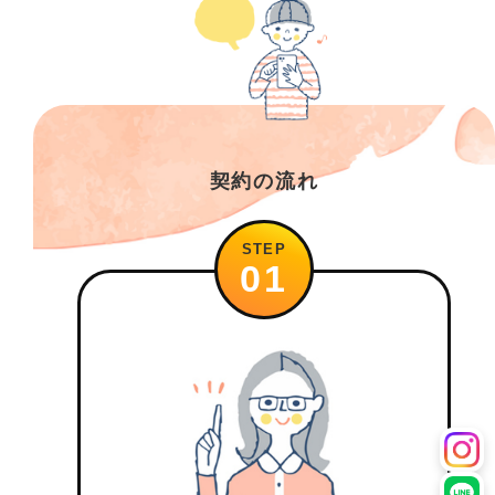
契約の流れ
STEP
01