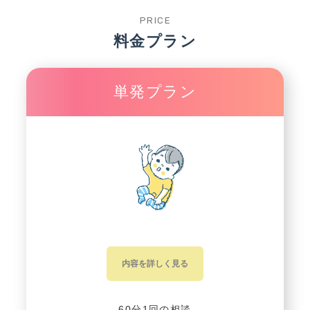
PRICE
料金プラン
単発プラン
内容を詳しく見る
60分1回の相談