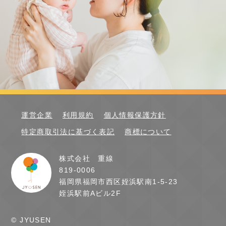
運営企業
利用規約
個人情報保護方針
特定商取引法に基づく表記
商標について
株式会社 重線
819-0006
福岡県福岡市西区姪浜駅南1-5-23
姪浜駅前Aビル2F
© JYUSEN