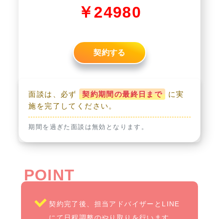
￥24980
契約する
面談は、必ず
契約期間の最終日まで
に実
施を完了してください。
期間を過ぎた面談は無効となります。
契約完了後、担当アドバイザーとLINE
にて日程調整のやり取りを行います。