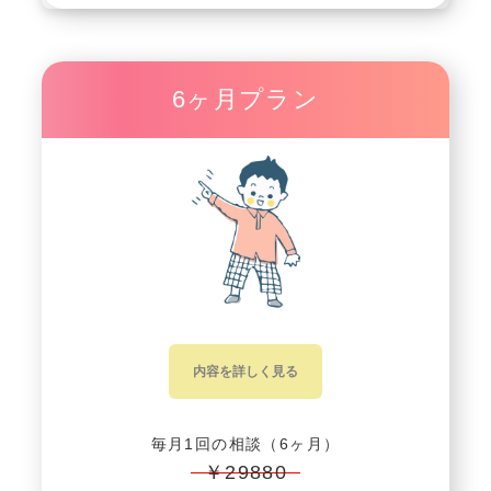
6ヶ月プラン
内容を詳しく見る
毎月1回の相談（6ヶ月）
￥29880