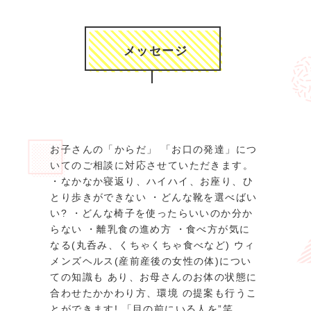
メッセージ
お子さんの「からだ」 「お口の発達」につ
いてのご相談に対応させていただきます。
・なかなか寝返り、ハイハイ、お座り、ひ
とり歩きができない ・どんな靴を選べばい
い? ・どんな椅子を使ったらいいのか分か
らない ・離乳食の進め方 ・食べ方が気に
なる(丸呑み、くちゃくちゃ食べなど) ウィ
メンズヘルス(産前産後の女性の体)につい
ての知識も あり、お母さんのお体の状態に
合わせたかかわり方、環境 の提案も行うこ
とができます! 「目の前にいる人を”笑