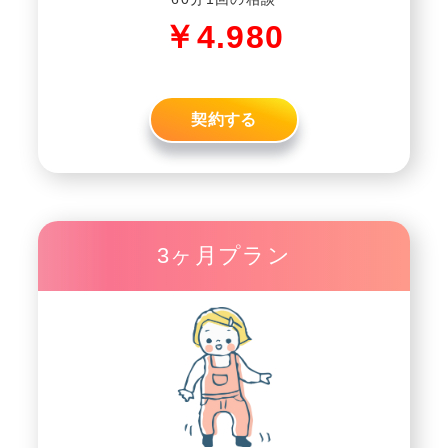
￥4.980
契約する
3ヶ月プラン