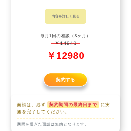
内容を詳しく見る
毎月1回の相談（3ヶ月）
￥14940
￥12980
契約する
面談は、必ず
契約期間の最終日まで
に実
施を完了してください。
期間を過ぎた面談は無効となります。