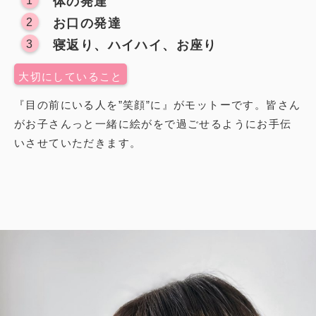
1
体の発達
発達情報
2
お口の発達
3
寝返り、ハイハイ、お座り
大切にしていること
『目の前にいる人を”笑顔”に』がモットーです。皆さん
がお子さんっと一緒に絵がをで過ごせるようにお手伝
いさせていただきます。